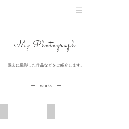
My Photograph.
過去に撮影した作品などをご紹介します。
ー works ー
映画「莉の対」
舞台『ありのままに生きろ。今』